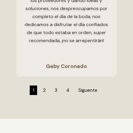
los proveedores y dando ideas y
soluciones, nos despreocupamos por
completo el día de la boda, nos
dedicamos a disfrutar el día confiados
de que todo estaba en orden, super
recomendada, ¡no se arrepentirán!
Gaby Coronado
1
2
3
4
Siguente