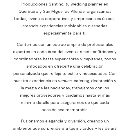
Producciones Santino, tu wedding planner en
Querétaro y San Miguel de Allende, organizamos
bodas, eventos corporativos y empresariales únicos,
creando experiencias inolvidables diseñadas
especialmente para ti.
Contamos con un equipo amplio de profesionales
expertos en cada área del evento, desde anfitriones y
coordinadores hasta supervisores y capitanes, todos
enfocados en ofrecerte una celebración
personalizada que refleje tu estilo y necesidades. Con
nuestra experiencia en
venues
, ca
t
ering, decoración y
la magia de las haciendas, trabajamos con los
mejores proveedores y cuidamos hasta el más
mínimo detalle para asegurarnos de que cada
ocasión sea memorable.
Fusionamos elegancia y diversión, creando un
ambiente que sorprenderá a tus invitados y les dejará