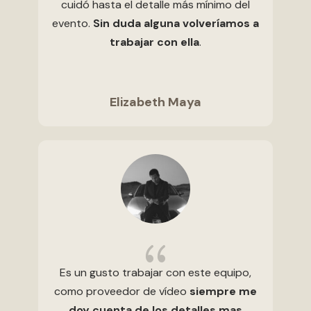
cuidó hasta el detalle más mínimo del
evento.
Sin duda alguna volveríamos a
trabajar con ella
.
Elizabeth Maya
{
Es un gusto trabajar con este equipo,
como proveedor de vídeo
siempre me
doy cuenta de los detalles mas