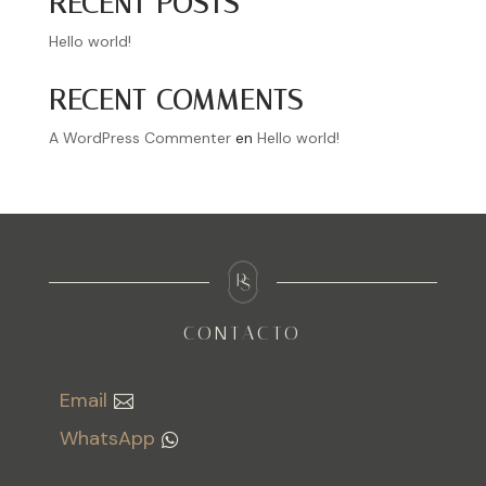
RECENT POSTS
Hello world!
RECENT COMMENTS
A WordPress Commenter
en
Hello world!
CONTACTO
Email
WhatsApp