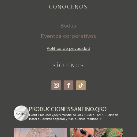
CONÓCENOS
Bodas
Eventos corporativos
Política de privacidad
SÍGUENOS
PRODUCCIONESSANTINO.QRO
Event Producer
@cyn.montielpo
QRO | CDMX | SMA
El arte de
hacer tu evento especial y tus sueños realidad ✨