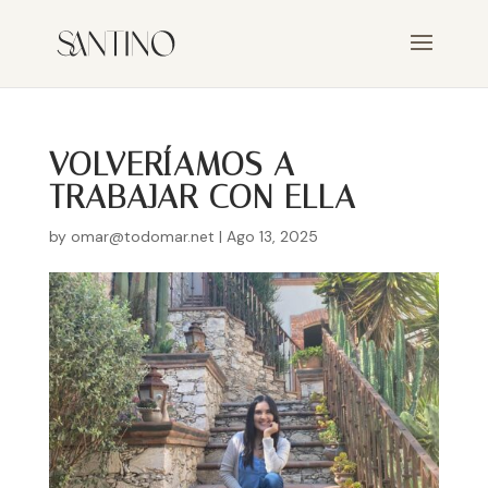
VOLVERÍAMOS A
TRABAJAR CON ELLA
by
omar@todomar.net
|
Ago 13, 2025