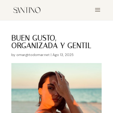
BUEN GUSTO,
ORGANIZADA Y GENTIL
by
omar@todomar.net
|
Ago 13, 2025